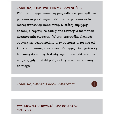
JAKIE SĄ DOSTĘPNE FORMY PŁATNOŚCI?
Płatności przyjmowane są przy odbiorze przesyłki za
pobraniem pocztowym. Płatność za pobraniem to
rodzaj transakcji handlowej, w której kupujący
dokonuje zapłaty za zakupione towary w momencie
dostarczenia przesyłki. W tym przypadku płatność
odbywa się bezpośrednio przy odbiorze przesyłki od
kuriera lub innego dostawcy. Kupujący płaci gotówką
lub korzysta z innych dostępnych form płatności na
miejscu, gdy produkt jest już fizycznie dostarczony
do niego.
JAKIE SĄ KOSZTY I CZAS DOSTAWY?
CZY MOŻNA KUPOWAĆ BEZ KONTA W
SKLEPIE?