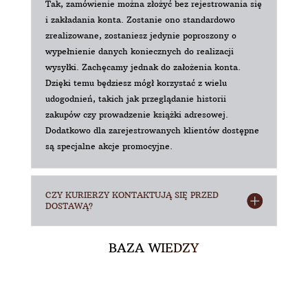
Tak, zamówienie można złożyć bez rejestrowania się
i zakładania konta. Zostanie ono standardowo
zrealizowane, zostaniesz jedynie poproszony o
wypełnienie danych koniecznych do realizacji
wysyłki. Zachęcamy jednak do założenia konta.
Dzięki temu będziesz mógł korzystać z wielu
udogodnień, takich jak przeglądanie historii
zakupów czy prowadzenie książki adresowej.
Dodatkowo dla zarejestrowanych klientów dostępne
są specjalne akcje promocyjne.
CZY KURIERZY KONTAKTUJĄ SIĘ PRZED
DOSTAWĄ?
BAZA WIEDZY