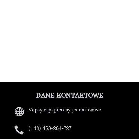
Jak rozpocząć swoją przygodę z e-paleniem? Czy
istnieją jakieś porady dla początkujących vaperów,
które się sprawdzą? Każdy ma inne potrzeby i inne
powody do zrezygnowania z palenia klasycznych
papierosów. Trzeba pamiętać też o tym, że nie każda
osoba, która spróbuje...
DANE KONTAKTOWE

Vapsy e-papierosy jednorazowe

(+48) 453-264-727