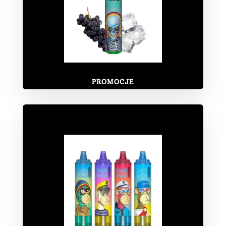
PROMOCJE