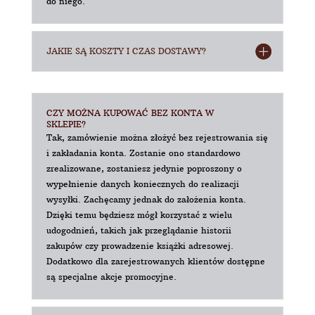
do niego.
JAKIE SĄ KOSZTY I CZAS DOSTAWY?
CZY MOŻNA KUPOWAĆ BEZ KONTA W
SKLEPIE?
Tak, zamówienie można złożyć bez rejestrowania się
i zakładania konta. Zostanie ono standardowo
zrealizowane, zostaniesz jedynie poproszony o
wypełnienie danych koniecznych do realizacji
wysyłki. Zachęcamy jednak do założenia konta.
Dzięki temu będziesz mógł korzystać z wielu
udogodnień, takich jak przeglądanie historii
zakupów czy prowadzenie książki adresowej.
Dodatkowo dla zarejestrowanych klientów dostępne
są specjalne akcje promocyjne.