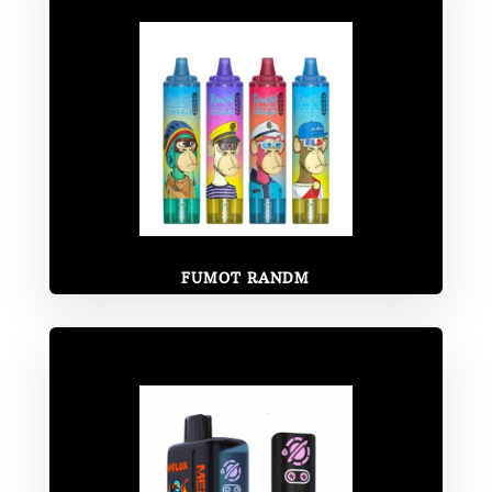
FUMOT RANDM