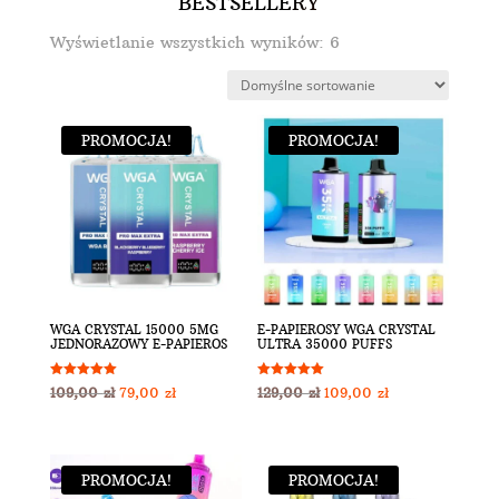
BESTSELLERY
Wyświetlanie wszystkich wyników: 6
PROMOCJA!
PROMOCJA!
WGA CRYSTAL 15000 5MG
E-PAPIEROSY WGA CRYSTAL
JEDNORAZOWY E-PAPIEROS
ULTRA 35000 PUFFS
Oceniono
Oceniono
Pierwotna
Aktualna
Pierwotna
Aktualna
109,00
zł
79,00
zł
129,00
zł
109,00
zł
5.00
5.00
na 5
na 5
cena
cena
cena
cena
wynosiła:
wynosi:
wynosiła:
wynosi:
109,00 zł.
79,00 zł.
129,00 zł.
109,00 zł.
PROMOCJA!
PROMOCJA!