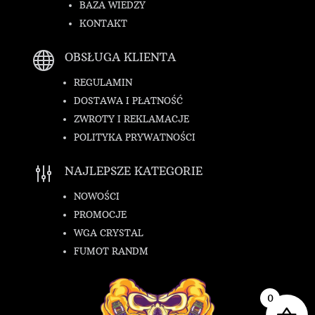
BAZA WIEDZY
KONTAKT

OBSŁUGA KLIENTA
REGULAMIN
DOSTAWA I PŁATNOŚĆ
ZWROTY I REKLAMACJE
POLITYKA PRYWATNOŚCI
g
NAJLEPSZE KATEGORIE
NOWOŚCI
PROMOCJE
WGA CRYSTAL
FUMOT RANDM
0