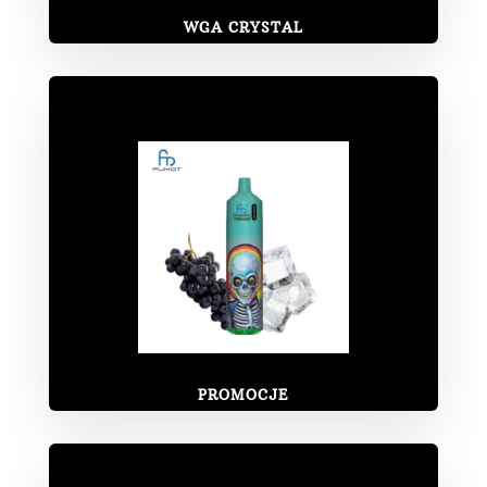
WGA CRYSTAL
PROMOCJE