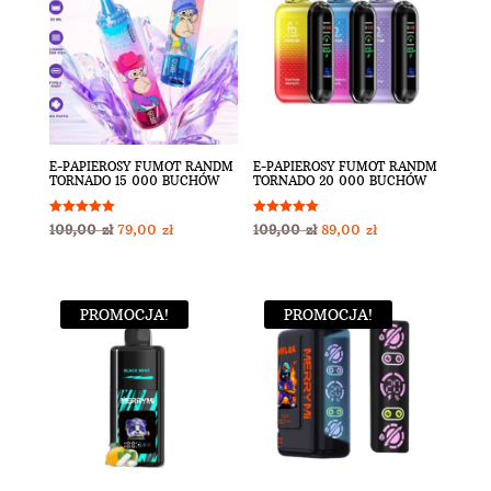
E-PAPIEROSY FUMOT RANDM
E-PAPIEROSY FUMOT RANDM
TORNADO 15 000 BUCHÓW
TORNADO 20 000 BUCHÓW
Oceniono
Oceniono
Pierwotna
Aktualna
Pierwotna
Aktualna
109,00
zł
79,00
zł
109,00
zł
89,00
zł
5.00
5.00
na 5
na 5
cena
cena
cena
cena
wynosiła:
wynosi:
wynosiła:
wynosi:
109,00 zł.
79,00 zł.
109,00 zł.
89,00 zł.
PROMOCJA!
PROMOCJA!