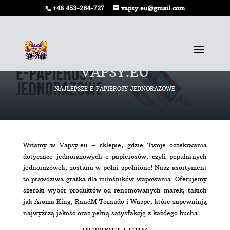
+48 453-264-727
vapsy.eu@gmail.com
VAPSY.EU
NAJLEPSZE E-PAPIEROSY JEDNORAZOWE
Witamy w Vapsy.eu – sklepie, gdzie Twoje oczekiwania
dotyczące jednorazowych e-papierosów, czyli popularnych
jednorazówek, zostaną w pełni spełnione! Nasz asortyment
to prawdziwa gratka dla miłośników wapowania. Oferujemy
szeroki wybór produktów od renomowanych marek, takich
jak Aroma King, RandM Tornado i Waspe, które zapewniają
najwyższą jakość oraz pełną satysfakcję z każdego bucha.