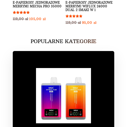
E-PAPIEROSY JEDNORAZOWE
E-PAPIEROSY JEDNORAZOWE
MERRYMI MECHA PRO 35000
MERRYMI WIFLUX 24000
DUAL 2 SMAKI W 1
Oceniono
Pierwotna
Aktualna
119,00
zł
105,00
zł
5.00
Oceniono
Pierwotna
Aktualna
119,00
zł
95,00
zł
na 5
5.00
cena
cena
na 5
cena
cena
wynosiła:
wynosi:
wynosiła:
wynosi:
POPULARNE KATEGORIE
119,00 zł.
105,00 zł.
119,00 zł.
95,00 zł.